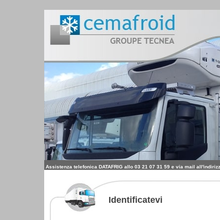
Assistenza telefonica DATAFRIG allo 03 21 07 31 59 e via mail all'indiriz
Identificatevi 